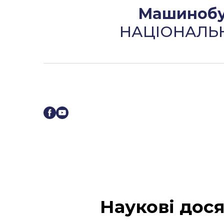
Машинобуд
НАЦІОНАЛЬ
Наукові дос