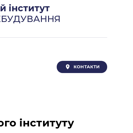
 інститут
ЕБУДУВАННЯ
КОНТАКТИ
го інституту